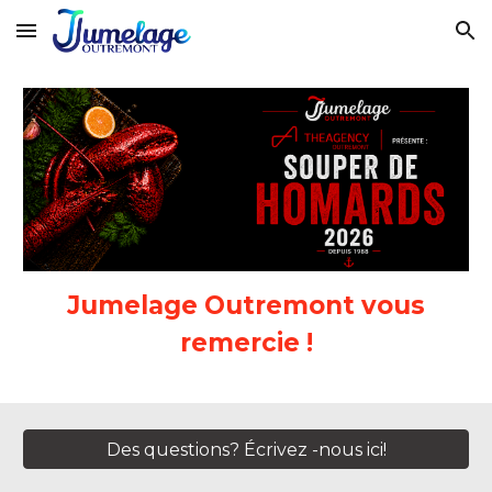
Skip to main content
Skip to navigation
Jumelage Outremont vous
remercie !
Des questions? Écrivez -nous ici!