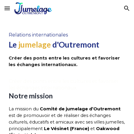
Skip to main content
Skip to navigation
Relations internationales
Le
jumelage
d'Outremont
Créer des ponts entre les cultures et favoriser
les échanges internationaux.
Créer des ponts entre les cultures et favoriser
les échanges internationaux.
Notre mission
La mission du
Comité de jumelage d’Outremont
est de promouvoir et de réaliser des échanges
culturels, éducatifs et amicaux avec ses villes jumelles,
principalement
Le Vésinet (France)
et
Oakwood